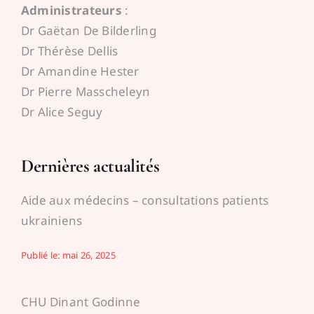
Administrateurs
:
Espace médecins
Dr Gaëtan De Bilderling
Dr Thérèse Dellis
Dr Amandine Hester
Dr Pierre Masscheleyn
Dr Alice Seguy
Dernières actualités
Aide aux médecins – consultations patients
ukrainiens
Publié le: mai 26, 2025
CHU Dinant Godinne