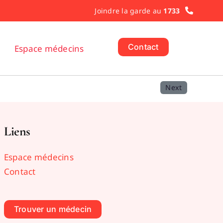
Joindre la garde au
1733
Contact
Espace médecins
Next
Liens
Espace médecins
Contact
Trouver un médecin