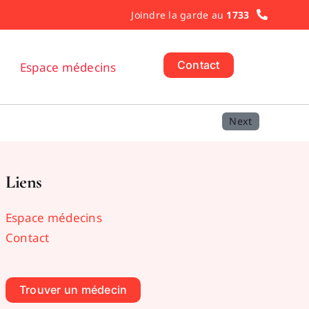
Joindre la garde au
1733
Contact
Espace médecins
Next
Liens
Espace médecins
Contact
Trouver un médecin