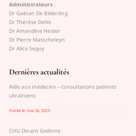
Administrateurs
:
Espace médecins
Dr Gaëtan De Bilderling
Dr Thérèse Dellis
Dr Amandine Hester
Dr Pierre Masscheleyn
Dr Alice Seguy
Dernières actualités
Aide aux médecins – consultations patients
ukrainiens
Publié le: mai 26, 2025
CHU Dinant Godinne