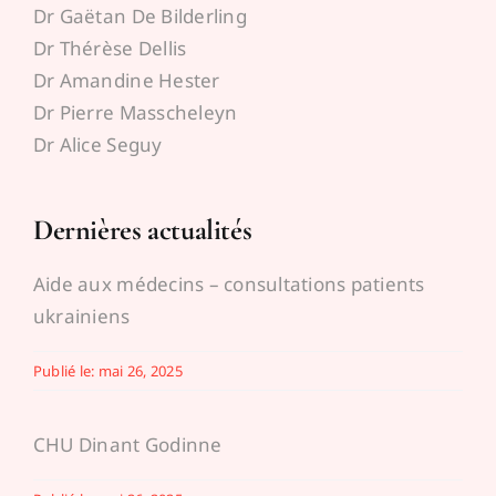
Dr Gaëtan De Bilderling
Espace médecins
Dr Thérèse Dellis
Dr Amandine Hester
Dr Pierre Masscheleyn
Dr Alice Seguy
Dernières actualités
Aide aux médecins – consultations patients
ukrainiens
Publié le: mai 26, 2025
CHU Dinant Godinne