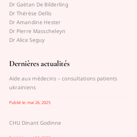
Dr Gaëtan De Bilderling
Espace médecins
Dr Thérèse Dellis
Dr Amandine Hester
Dr Pierre Masscheleyn
Dr Alice Seguy
Dernières actualités
Aide aux médecins – consultations patients
ukrainiens
Publié le: mai 26, 2025
CHU Dinant Godinne