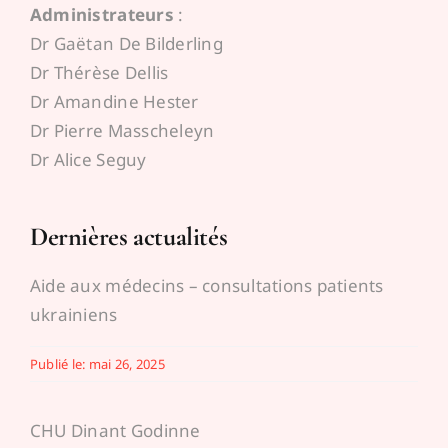
Administrateurs
:
Espace médecins
Dr Gaëtan De Bilderling
Dr Thérèse Dellis
Dr Amandine Hester
Dr Pierre Masscheleyn
Dr Alice Seguy
Dernières actualités
Aide aux médecins – consultations patients
ukrainiens
Publié le: mai 26, 2025
CHU Dinant Godinne