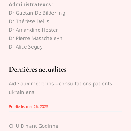
Administrateurs
:
Espace médecins
Dr Gaëtan De Bilderling
Dr Thérèse Dellis
Dr Amandine Hester
Dr Pierre Masscheleyn
Dr Alice Seguy
Dernières actualités
Aide aux médecins – consultations patients
ukrainiens
Publié le: mai 26, 2025
CHU Dinant Godinne