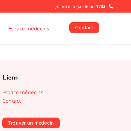
Joindre la garde au
1733
Contact
Espace médecins
Liens
Espace médecins
Contact
Trouver un médecin