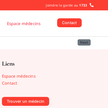
Joindre la garde au
1733
Contact
Espace médecins
Next
Liens
Espace médecins
Contact
Trouver un médecin