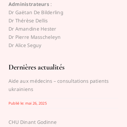
Administrateurs
:
Espace médecins
Dr Gaëtan De Bilderling
Dr Thérèse Dellis
Dr Amandine Hester
Dr Pierre Masscheleyn
Dr Alice Seguy
Dernières actualités
Aide aux médecins – consultations patients
ukrainiens
Publié le: mai 26, 2025
CHU Dinant Godinne