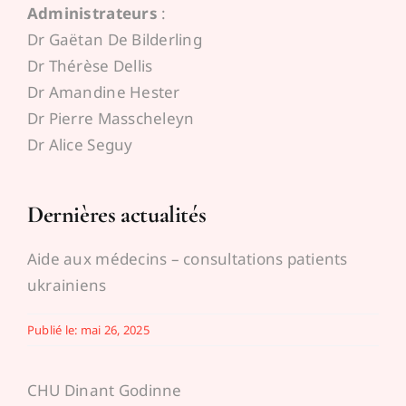
Administrateurs
:
Espace médecins
Dr Gaëtan De Bilderling
Dr Thérèse Dellis
Dr Amandine Hester
Dr Pierre Masscheleyn
Dr Alice Seguy
Dernières actualités
Aide aux médecins – consultations patients
ukrainiens
Publié le: mai 26, 2025
CHU Dinant Godinne