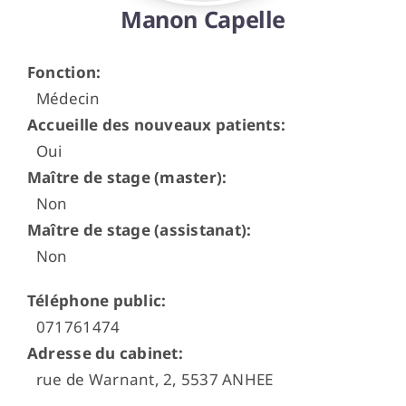
Manon Capelle
Espace médecins
Fonction
:
Médecin
Accueille des nouveaux patients
:
Oui
Maître de stage (master)
:
Non
Maître de stage (assistanat)
:
Non
Téléphone public
:
071761474
Adresse du cabinet
:
rue de Warnant, 2, 5537 ANHEE