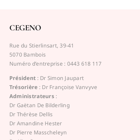
CEGENO
Rue du Stierlinsart, 39-41
5070 Bambois
Numéro d’entreprise : 0443 618 117
Président
: Dr Simon Jaupart
Trésorière
: Dr Françoise Vanvyve
Administrateurs
:
Dr Gaëtan De Bilderling
Dr Thérèse Dellis
Dr Amandine Hester
Dr Pierre Masscheleyn