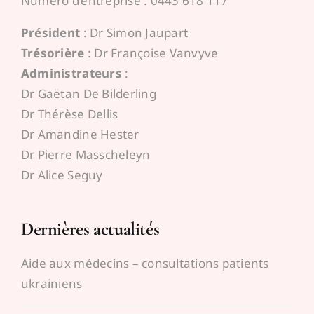
Numéro d’entreprise : 0443 618 117
Président
: Dr Simon Jaupart
Trésorière
: Dr Françoise Vanvyve
Administrateurs
:
Dr Gaëtan De Bilderling
Dr Thérèse Dellis
Dr Amandine Hester
Dr Pierre Masscheleyn
Dr Alice Seguy
Dernières actualités
Aide aux médecins – consultations patients
ukrainiens