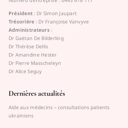
Numéro d’entreprise : 0443 618 117
Président
: Dr Simon Jaupart
Trésorière
: Dr Françoise Vanvyve
Administrateurs
:
Dr Gaëtan De Bilderling
Dr Thérèse Dellis
Dr Amandine Hester
Dr Pierre Masscheleyn
Dr Alice Seguy
Dernières actualités
Aide aux médecins – consultations patients
ukrainiens