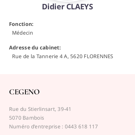
Didier CLAEYS
Espace médecins
Fonction
:
Médecin
Adresse du cabinet
:
Rue de la Tannerie 4 A, 5620 FLORENNES
CEGENO
Rue du Stierlinsart, 39-41
5070 Bambois
Numéro d’entreprise : 0443 618 117