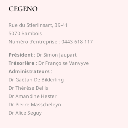
CEGENO
Rue du Stierlinsart, 39-41
5070 Bambois
Numéro d’entreprise : 0443 618 117
Président
: Dr Simon Jaupart
Trésorière
: Dr Françoise Vanvyve
Administrateurs
:
Dr Gaëtan De Bilderling
Dr Thérèse Dellis
Dr Amandine Hester
Dr Pierre Masscheleyn
Dr Alice Seguy