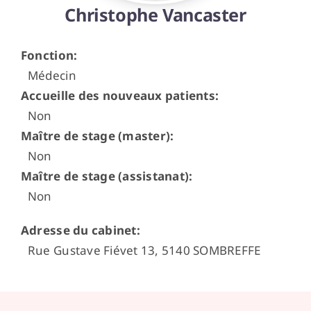
Christophe Vancaster
Espace médecins
Fonction
:
Médecin
Accueille des nouveaux patients
:
Non
Maître de stage (master)
:
Non
Maître de stage (assistanat)
:
Non
Adresse du cabinet
:
Rue Gustave Fiévet 13, 5140 SOMBREFFE