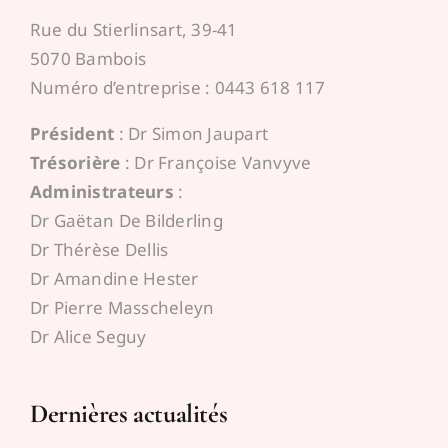
Rue du Stierlinsart, 39-41
5070 Bambois
Numéro d’entreprise : 0443 618 117
Président
: Dr Simon Jaupart
Trésorière
: Dr Françoise Vanvyve
Administrateurs
:
Dr Gaëtan De Bilderling
Dr Thérèse Dellis
Dr Amandine Hester
Dr Pierre Masscheleyn
Dr Alice Seguy
Dernières actualités