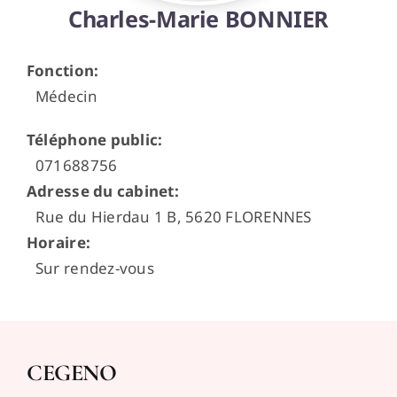
Charles-Marie BONNIER
Espace médecins
Fonction
:
Médecin
Téléphone public
:
071688756
Adresse du cabinet
:
Rue du Hierdau 1 B, 5620 FLORENNES
Horaire
:
Sur rendez-vous
CEGENO