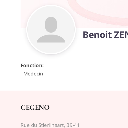
Benoit Z
Fonction
:
Médecin
CEGENO
Rue du Stierlinsart, 39-41