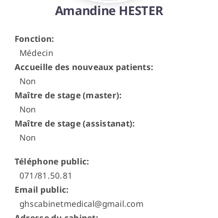
Amandine HESTER
Espace médecins
Fonction
:
Médecin
Accueille des nouveaux patients
:
Non
Maître de stage (master)
:
Non
Maître de stage (assistanat)
:
Non
Téléphone public
:
071/81.50.81
Email public
:
ghscabinetmedical@gmail.com
Adresse du cabinet
: