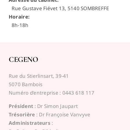
Rue Gustave Fiévet 13, 5140 SOMBREFFE
Horaire
:
8h-18h
CEGENO
Rue du Stierlinsart, 39-41
5070 Bambois
Numéro d’entreprise : 0443 618 117
Président
: Dr Simon Jaupart
Trésorière
: Dr Françoise Vanvyve
Administrateurs
: