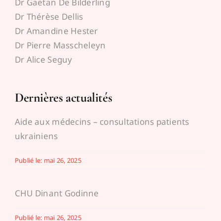
Dr Gaëtan De Bilderling
Dr Thérèse Dellis
Dr Amandine Hester
Dr Pierre Masscheleyn
Dr Alice Seguy
Dernières actualités
Aide aux médecins – consultations patients
ukrainiens
Publié le: mai 26, 2025
CHU Dinant Godinne
Publié le: mai 26, 2025