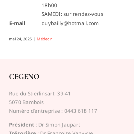
18h00
SAMEDI: sur rendez-vous
E-mail
guybailly@hotmail.com
mai 24, 2025
|
Médecin
CEGENO
Rue du Stierlinsart, 39-41
5070 Bambois
Numéro d’entreprise : 0443 618 117
Président
: Dr Simon Jaupart
Trésorière
: Dr Françoise Vanvyve